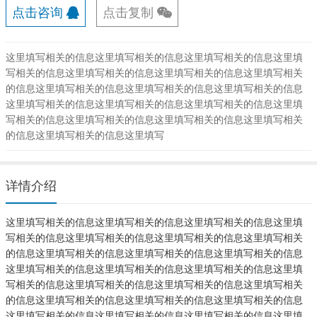
点击咨询
点击复制
sdcmscn
这里填写相关的信息这里填写相关的信息这里填写相关的信息这里填
写相关的信息这里填写相关的信息这里填写相关的信息这里填写相关
的信息这里填写相关的信息这里填写相关的信息这里填写相关的信息
这里填写相关的信息这里填写相关的信息这里填写相关的信息这里填
写相关的信息这里填写相关的信息这里填写相关的信息这里填写相关
的信息这里填写相关的信息这里填写
详情介绍
这里填写相关的信息这里填写相关的信息这里填写相关的信息这里填
写相关的信息这里填写相关的信息这里填写相关的信息这里填写相关
的信息这里填写相关的信息这里填写相关的信息这里填写相关的信息
这里填写相关的信息这里填写相关的信息这里填写相关的信息这里填
写相关的信息这里填写相关的信息这里填写相关的信息这里填写相关
的信息这里填写相关的信息这里填写相关的信息这里填写相关的信息
这里填写相关的信息这里填写相关的信息这里填写相关的信息这里填