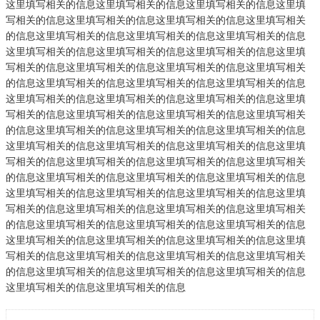
这里填写相关的信息这里填写相关的信息这里填写相关的信息这里填
写相关的信息这里填写相关的信息这里填写相关的信息这里填写相关
的信息这里填写相关的信息这里填写相关的信息这里填写相关的信息
这里填写相关的信息这里填写相关的信息这里填写相关的信息这里填
写相关的信息这里填写相关的信息这里填写相关的信息这里填写相关
的信息这里填写相关的信息这里填写相关的信息这里填写相关的信息
这里填写相关的信息这里填写相关的信息这里填写相关的信息这里填
写相关的信息这里填写相关的信息这里填写相关的信息这里填写相关
的信息这里填写相关的信息这里填写相关的信息这里填写相关的信息
这里填写相关的信息这里填写相关的信息这里填写相关的信息这里填
写相关的信息这里填写相关的信息这里填写相关的信息这里填写相关
的信息这里填写相关的信息这里填写相关的信息这里填写相关的信息
这里填写相关的信息这里填写相关的信息这里填写相关的信息这里填
写相关的信息这里填写相关的信息这里填写相关的信息这里填写相关
的信息这里填写相关的信息这里填写相关的信息这里填写相关的信息
这里填写相关的信息这里填写相关的信息这里填写相关的信息这里填
写相关的信息这里填写相关的信息这里填写相关的信息这里填写相关
的信息这里填写相关的信息这里填写相关的信息这里填写相关的信息
这里填写相关的信息这里填写相关的信息